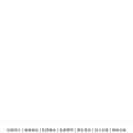
|
|
|
|
|
|
信報簡介
服務條款
私隱條款
免責聲明
廣告查詢
加入信報
聯絡信報