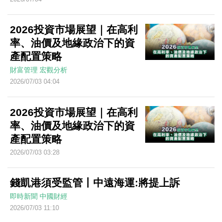
2026投資市場展望｜在高利
率、油價及地緣政治下的資
產配置策略
財富管理
宏觀分析
2026/07/03 04:04
2026投資市場展望｜在高利
率、油價及地緣政治下的資
產配置策略
2026/07/03 03:28
錢凱港須受監管丨中遠海運:將提上訴
即時新聞
中國財經
2026/07/03 11:10