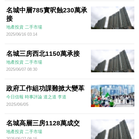
名城中層785實呎蝕230萬承
接
地產投資
二手市場
2025/06/16 03:14
名城三房西北1150萬承接
地產投資
二手市場
2025/06/07 08:30
政府工作組功課難掀大變革
今日信報
時事評論
道之道
李道
2025/06/05
名城高層三房1128萬成交
地產投資
二手市場
2025/05/27 08:15