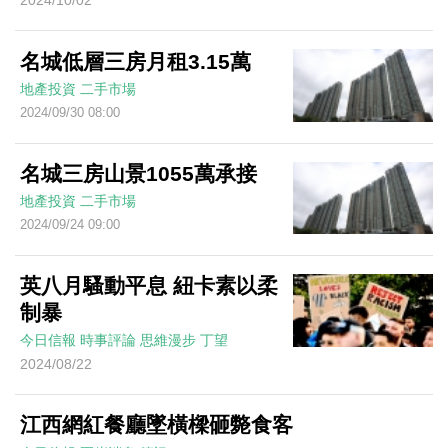
2024/10/02
名城低層三房月租3.15萬
地產投資
二手市場
2024/09/30 08:00
名城三房山景1055萬承接
地產投資
二手市場
2024/09/24 09:00
英八月騷動平息 紐卡素以柔
制暴
今日信報
時事評論
思維漫步
丁望
2024/08/22
江西網紅餐廳墜橫樑砸斃食客