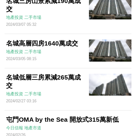
名城三房山景累減190萬成
交
地產投資
二手市場
2024/03/07 05:32
名城高層四房1640萬成交
地產投資
二手市場
2024/03/05 08:15
名城低層三房累減265萬成
交
地產投資
二手市場
2024/02/27 03:16
屯門OMA by the Sea 開放式315萬新低
今日信報
地產市道
2024/02/26