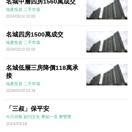
名城中層四房1560萬成交
地產投資
二手市場
2024/03/24 10:00
名城四房1500萬成交
地產投資
二手市場
2024/03/23 02:00
名城低層三房降價118萬承
接
地產投資
二手市場
2024/03/20 03:34
「三叔」保平安
今日信報
副刊文化
畢如一見
畢雙雙
2024/03/18