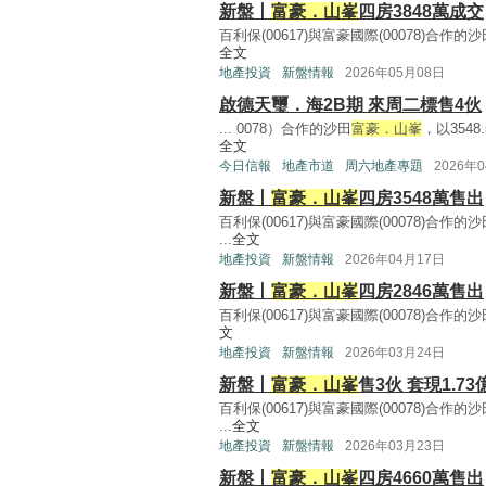
新盤丨
富豪．山峯
四房3848萬成交
百利保(00617)與富豪國際(00078)合作的
全文
地產投資
新盤情報
2026年05月08日
啟德天璽．海2B期 來周二標售4伙
... 0078）合作的沙田
富豪．山峯
，以3548
全文
今日信報
地產市道
周六地產專題
2026年
新盤丨
富豪．山峯
四房3548萬售出
百利保(00617)與富豪國際(00078)合作的
...
全文
地產投資
新盤情報
2026年04月17日
新盤丨
富豪．山峯
四房2846萬售出
百利保(00617)與富豪國際(00078)合作的
文
地產投資
新盤情報
2026年03月24日
新盤丨
富豪．山峯
售3伙 套現1.73
百利保(00617)與富豪國際(00078)合作的
...
全文
地產投資
新盤情報
2026年03月23日
新盤丨
富豪．山峯
四房4660萬售出