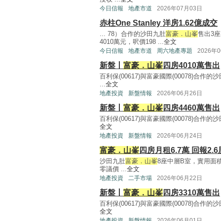
今日信報
地產市道
2026年07月03日
赤柱One Stanley 洋房1.62億成交
... 78）合作的沙田九肚
富豪．山峯
售出3座
4010萬元，呎價198 ...
全文
今日信報
地產市道
周六地產專題
2026年
新盤丨
富豪．山峯
四房4010萬售出
百利保(00617)與富豪國際(00078)合作的
...
全文
地產投資
新盤情報
2026年06月26日
新盤丨
富豪．山峯
四房4460萬售出
百利保(00617)與富豪國際(00078)合作的
全文
地產投資
新盤情報
2026年06月24日
富豪．山峯
四房月租6.7萬 回報2.6
沙田九肚
富豪．山峯
8座中層B室，實用面積
零議價 ...
全文
地產投資
二手市場
2026年06月22日
新盤丨
富豪．山峯
四房3310萬售出
百利保(00617)與富豪國際(00078)合作的
全文
地產投資
新盤情報
2026年06月01日