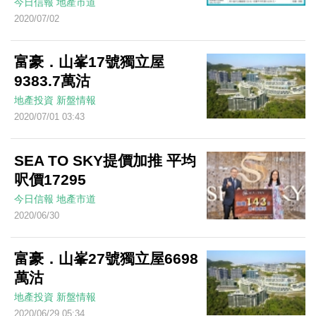
今日信報
地產市道
2020/07/02
富豪．山峯17號獨立屋
9383.7萬沽
地產投資
新盤情報
2020/07/01 03:43
SEA TO SKY提價加推 平均
呎價17295
今日信報
地產市道
2020/06/30
富豪．山峯27號獨立屋6698
萬沽
地產投資
新盤情報
2020/06/29 05:34