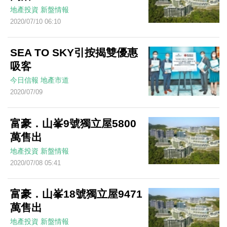
地產投資
新盤情報
2020/07/10 06:10
SEA TO SKY引按揭雙優惠
吸客
今日信報
地產市道
2020/07/09
富豪．山峯9號獨立屋5800
萬售出
地產投資
新盤情報
2020/07/08 05:41
富豪．山峯18號獨立屋9471
萬售出
地產投資
新盤情報