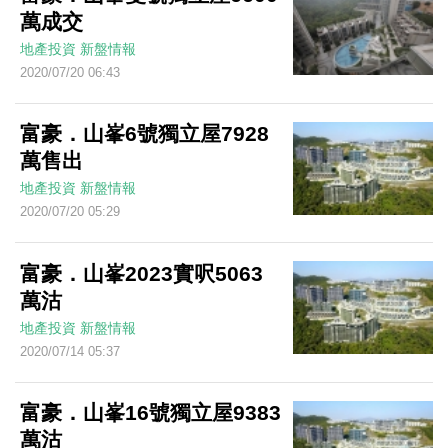
萬成交
地產投資
新盤情報
2020/07/20 06:43
富豪．山峯6號獨立屋7928
萬售出
地產投資
新盤情報
2020/07/20 05:29
富豪．山峯2023實呎5063
萬沽
地產投資
新盤情報
2020/07/14 05:37
富豪．山峯16號獨立屋9383
萬沽