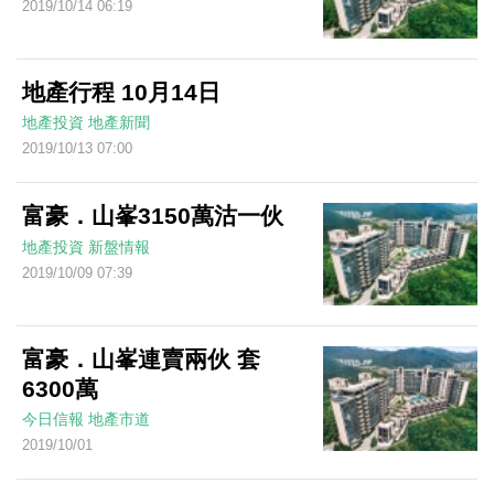
2019/10/14 06:19
地產行程 10月14日
地產投資
地產新聞
2019/10/13 07:00
富豪．山峯3150萬沽一伙
地產投資
新盤情報
2019/10/09 07:39
富豪．山峯連賣兩伙 套
6300萬
今日信報
地產市道
2019/10/01