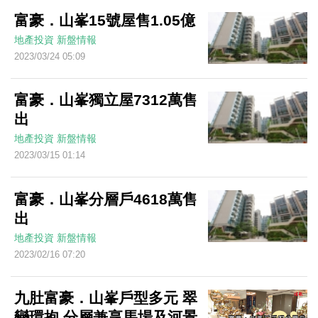
富豪．山峯15號屋售1.05億
地產投資
新盤情報
2023/03/24 05:09
富豪．山峯獨立屋7312萬售
出
地產投資
新盤情報
2023/03/15 01:14
富豪．山峯分層戶4618萬售
出
地產投資
新盤情報
2023/02/16 07:20
九肚富豪．山峯戶型多元 翠
巒環抱 分層兼享馬場及河景