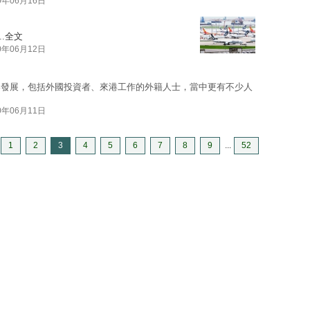
0年06月16日
.
全文
0年06月12日
港發展，包括外國投資者、來港工作的外籍人士，當中更有不少人
0年06月11日
1
2
3
4
5
6
7
8
9
...
52