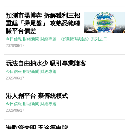
預測市場博弈 拆解獲利三招
重錘「掃尾盤」 攻熟悉範疇
賺平台價差
今日信報
財經新聞
財經專題_《預測市場崛起》系列之二
2026/06/17
玩法自由抽水少 吸引專業賭客
今日信報
財經新聞
財經專題
2026/06/17
港人創平台 棄傳統模式
今日信報
財經新聞
財經專題
2026/06/17
港監管未明 乏途徑申牌