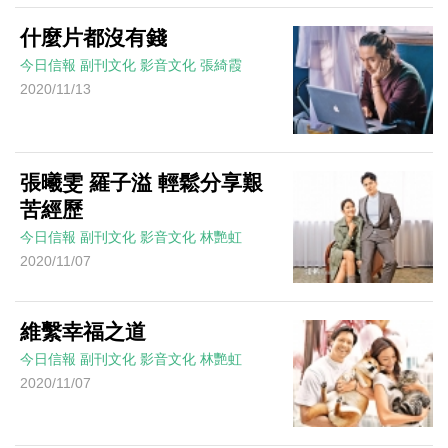
什麼片都沒有錢
今日信報
副刊文化
影音文化
張綺霞
2020/11/13
張曦雯 羅子溢 輕鬆分享艱
苦經歷
今日信報
副刊文化
影音文化
林艷虹
2020/11/07
維繫幸福之道
今日信報
副刊文化
影音文化
林艷虹
2020/11/07