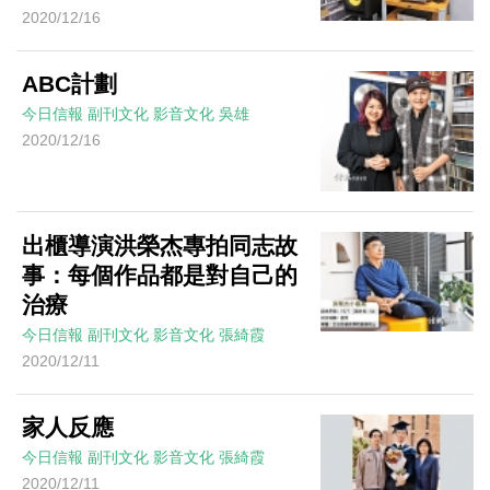
2020/12/16
ABC計劃
今日信報
副刊文化
影音文化
吳雄
2020/12/16
出櫃導演洪榮杰專拍同志故
事：每個作品都是對自己的
治療
今日信報
副刊文化
影音文化
張綺霞
2020/12/11
家人反應
今日信報
副刊文化
影音文化
張綺霞
2020/12/11