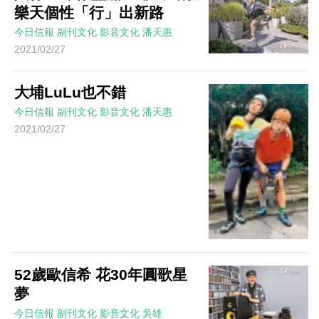
樂天個性「行」出新路
今日信報
副刊文化
影音文化
潘天惠
2021/02/27
大埔LuLu也不錯
今日信報
副刊文化
影音文化
潘天惠
2021/02/27
52歲歐信希 花30年圓歌星
夢
今日信報
副刊文化
影音文化
吳雄