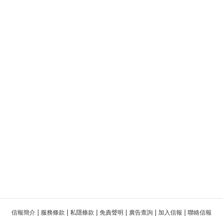
|
|
|
|
|
|
信報簡介
服務條款
私隱條款
免責聲明
廣告查詢
加入信報
聯絡信報