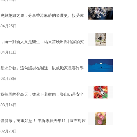
歷史興趣組之邀，分享香港麻醉的發展史。接受邀
年04月25日
家，而一對新人又是醫生，結果當晚出席婚宴的賓
年04月11日
不是求分數」這句話掛在嘴邊，以鼓勵家長容許學
年03月28日
是我每周的登高天，雖然下着微雨，登山仍是安全
年03月14日
體健康，萬事如意！ 申訴專員去年11月宣布對醫
年02月28日