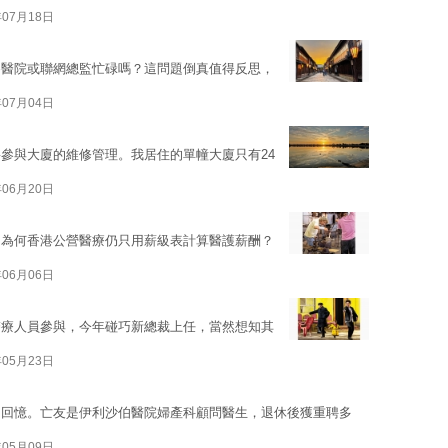
年07月18日
為醫院或聯網總監忙碌嗎？這問題倒真值得反思，
年07月04日
參與大廈的維修管理。我居住的單幢大廈只有24
年06月20日
出為何香港公營醫療仍只用薪級表計算醫護薪酬？
年06月06日
醫療人員參與，今年碰巧新總裁上任，當然想知其
年05月23日
日回憶。亡友是伊利沙伯醫院婦產科顧問醫生，退休後獲重聘多
年05月09日