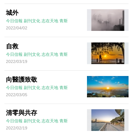
城外
今日信報
副刊文化
志在天地
青斯
2022/04/02
自救
今日信報
副刊文化
志在天地
青斯
2022/03/19
向醫護致敬
今日信報
副刊文化
志在天地
青斯
2022/03/05
清零與共存
今日信報
副刊文化
志在天地
青斯
2022/02/19