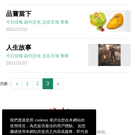
品嘗當下
今日信報
副刊文化
志在天地
青斯
2021/12/11
人生故事
今日信報
副刊文化
志在天地
青斯
2021/11/27
«
1
2
3
»
頁數：
我們透過使用 cookies 來評估您在本網站的
使用情況，為您提供最佳的用戶體驗。 如您
繼續使用本網站所提供之內容或服務，即代表
信報財經新聞有限公司版權所有，不得轉載。