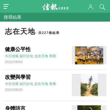
搜尋結果
志在天地
- 共227個結果
健康公平性
今日信報
副刊文化
志在天地
青斯
2022/09/03
改變與學習
今日信報
副刊文化
志在天地
青斯
2022/08/20
身體語言