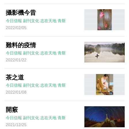
攝影機今昔
今日信報
副刊文化
志在天地
青斯
2022/02/05
難料的疫情
今日信報
副刊文化
志在天地
青斯
2022/01/22
茶之道
今日信報
副刊文化
志在天地
青斯
2022/01/08
開竅
今日信報
副刊文化
志在天地
青斯
2021/12/25