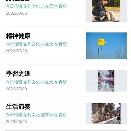
今日信報
副刊文化
志在天地
青斯
2022/08/06
精神健康
今日信報
副刊文化
志在天地
青斯
2022/07/23
學習之道
今日信報
副刊文化
志在天地
青斯
2022/07/09
生活節奏
今日信報
副刊文化
志在天地
青斯
2022/06/25