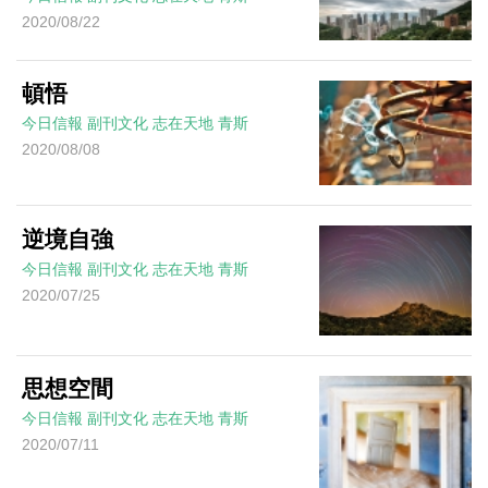
2020/08/22
頓悟
今日信報
副刊文化
志在天地
青斯
2020/08/08
逆境自強
今日信報
副刊文化
志在天地
青斯
2020/07/25
思想空間
今日信報
副刊文化
志在天地
青斯
2020/07/11