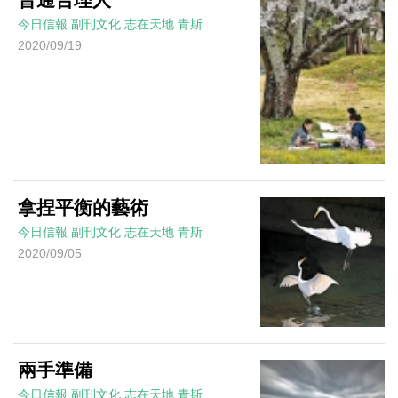
今日信報
副刊文化
志在天地
青斯
2020/09/19
拿捏平衡的藝術
今日信報
副刊文化
志在天地
青斯
2020/09/05
兩手準備
今日信報
副刊文化
志在天地
青斯