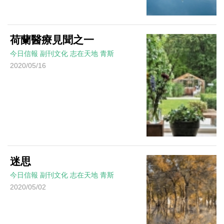
荷蘭醫療見聞之一
今日信報
副刊文化
志在天地
青斯
2020/05/16
迷思
今日信報
副刊文化
志在天地
青斯
2020/05/02