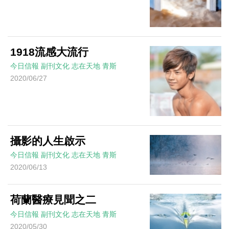
1918流感大流行
今日信報
副刊文化
志在天地
青斯
2020/06/27
攝影的人生啟示
今日信報
副刊文化
志在天地
青斯
2020/06/13
荷蘭醫療見聞之二
今日信報
副刊文化
志在天地
青斯
2020/05/30