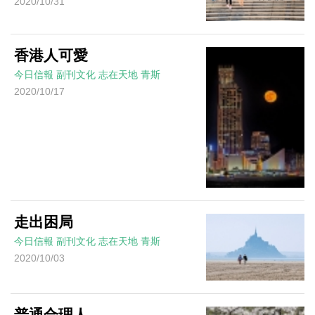
2020/10/31
香港人可愛
今日信報
副刊文化
志在天地
青斯
2020/10/17
走出困局
今日信報
副刊文化
志在天地
青斯
2020/10/03
普通合理人