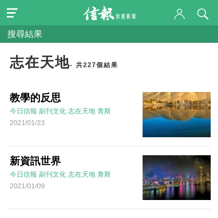
搜尋結果
志在天地
- 共227個結果
教學的反思
今日信報
副刊文化
志在天地
青斯
2021/01/23
新資訊世界
今日信報
副刊文化
志在天地
青斯
2021/01/09