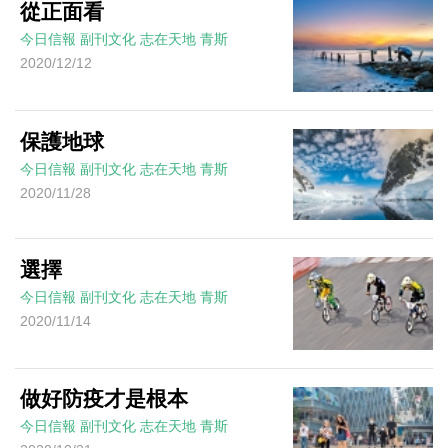
從正面看
今日信報
副刊文化
志在天地
青斯
2020/12/12
保護地球
今日信報
副刊文化
志在天地
青斯
2020/11/28
選擇
今日信報
副刊文化
志在天地
青斯
2020/11/14
做好防疫才是根本
今日信報
副刊文化
志在天地
青斯