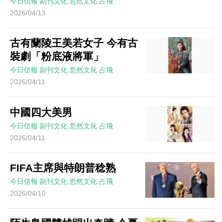
今日信報
副刊文化
忽然文化
占飛
2026/04/13
古有蘭陵王美若女子 今有古
裝劇「粉底液將軍」
今日信報
副刊文化
忽然文化
占飛
2026/04/11
中國四大美男
今日信報
副刊文化
忽然文化
占飛
2026/04/11
FIFA主席與特朗普稔熟
今日信報
副刊文化
忽然文化
占飛
2026/04/10