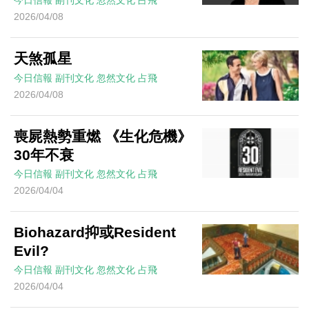
今日信報
副刊文化
忽然文化
占飛
2026/04/08
天煞孤星
今日信報
副刊文化
忽然文化
占飛
2026/04/08
喪屍熱勢重燃 《生化危機》
30年不衰
今日信報
副刊文化
忽然文化
占飛
2026/04/04
Biohazard抑或Resident
Evil?
今日信報
副刊文化
忽然文化
占飛
2026/04/04