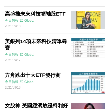
高盛推未來科技領袖股ETF
今日信報
EJ Global
2021/09/18
美銀列14項未來科技清單尋
寶
今日信報
EJ Global
2021/09/17
方舟跌出十大ETF發行商
今日信報
EJ Global
2021/09/16
女股神:美國經濟放緩料利好