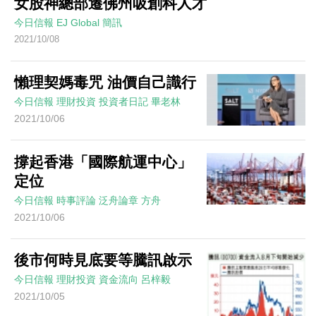
女股神總部遷佛州吸創科人才
今日信報
EJ Global
簡訊
2021/10/08
懶理契媽毒咒 油價自己識行
今日信報
理財投資
投資者日記
畢老林
2021/10/06
撐起香港「國際航運中心」
定位
今日信報
時事評論
泛舟論章
方舟
2021/10/06
後市何時見底要等騰訊啟示
今日信報
理財投資
資金流向
呂梓毅
2021/10/05