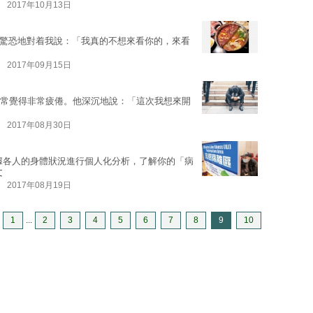
2017年10月13日
竟然驚恐地對着我說：「我真的不想來看你的，來看
2017年09月15日
他經常覺得非常疲倦。他深沉地說：「這次我想來開
2017年08月30日
據各人的身體狀況進行個人化分析，了解你的「病
文
2017年08月19日
1
...
2
3
4
5
6
7
8
9
10