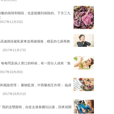
7年12月19日
咳嗽的病情和階段，也是能藥到病除的。下月三九
文
2017年11月23日
在機場高速路段被私家車追尾碰撞後，穩妥的七座商務
2017年11月17日
，每每問及病人胃口的時候，有一部分人就有「無
2017年10月26日
質和風險管理； 藥物監測，中西藥相互作用； 臨床
2017年10月21日
：「我的這雙眼睛，自從去過泰國玩以後，回來就開