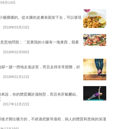
年04月14日
節和小腿腫腫的。從水腫的皮膚表面按下去，可以發現
2018年03月23日
不好意思地問我：「其實我的小腿有一塊東西，我看
2018年02月09日
但他卻一跛一拐地走進診室，而且走得非常困難，好
2018年01月12日
料來說，你的體質屬於濕熱型，而且有肝氣鬱結、
文
2017年12月22日
斷後才開出藥方的，不經過把脈等過程，病人的體質和患病的深淺