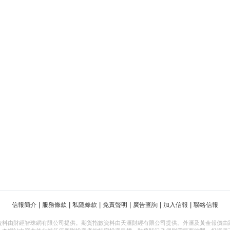
|
|
|
|
|
|
信報簡介
服務條款
私隱條款
免責聲明
廣告查詢
加入信報
聯絡信報
資料由財經智珠網有限公司提供。期貨指數資料由天滙財經有限公司提供。外滙及黃金報價由