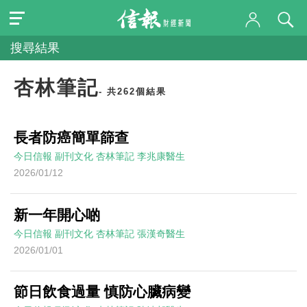
搜尋結果
杏林筆記
- 共262個結果
長者防癌簡單篩查
今日信報
副刊文化
杏林筆記
李兆康醫生
2026/01/12
新一年開心啲
今日信報
副刊文化
杏林筆記
張漢奇醫生
2026/01/01
節日飲食過量 慎防心臟病變