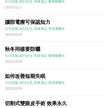
今日信報
副刊文化
杏林筆記
陳厚毅醫生
2025/11/17
腦部電療可保認知力
今日信報
副刊文化
杏林筆記
李兆康醫生
2025/10/29
秋冬同樣要防曬
今日信報
副刊文化
杏林筆記
陳厚毅醫生
2025/10/20
如何改善短期失眠
今日信報
副刊文化
杏林筆記
張漢奇醫生
2025/10/09
切割式雙眼皮手術 效果永久