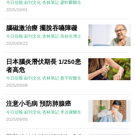
今日信報
副刊文化
杏林筆記
廖軒麟醫生
2025/10/01
腦磁激治療 擺脫吞嚥障礙
今日信報
副刊文化
杏林筆記
吳桂生博士
2025/09/22
日本腦炎潛伏期長 1/250患
者高危
今日信報
副刊文化
杏林筆記
蔡宇程醫生
2025/09/08
注意小毛病 預防肺腺癌
今日信報
副刊文化
杏林筆記
李兆康醫生
2025/09/05