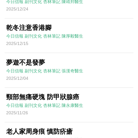
今日信報
副刊文化
杏林筆記
陳靖邦醫生
2025/12/24
乾冬注意香港腳
今日信報
副刊文化
杏林筆記
陳厚毅醫生
2025/12/15
夢遊不是發夢
今日信報
副刊文化
杏林筆記
張漢奇醫生
2025/12/04
頸部無痛硬塊 防甲狀腺癌
今日信報
副刊文化
杏林筆記
陳永康醫生
2025/11/26
老人家周身痕 慎防疥瘡