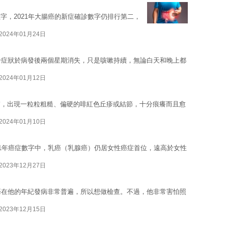
字，2021年大腸癌的新症確診數字仍排行第二，
2024年01月24日
分症狀於病發後兩個星期消失，只是咳嗽持續，無論白天和晚上都
2024年01月12日
膚，出現一粒粒粗糙、偏硬的啡紅色丘疹或結節，十分痕癢而且愈
2024年01月10日
21年癌症數字中，乳癌（乳腺癌）仍居女性癌症首位，遠高於女性
2023年12月27日
癌在他的年紀發病非常普遍，所以想做檢查。不過，他非常害怕照
2023年12月15日