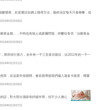
指數變差，於是嘗試在網上搜尋方法，最終決定每天只食兩餐，從
2024年03月08日
治療黃金期」，不時也有病人或家屬問我：抑鬱症有否「治療黃金
2024年03月06日
字，胃癌排行第六，全年有一千三百多宗新症，比2011年的一千一
2024年02月21日
。然而，在這新年假期間，會容易導致我們攝入過多卡路里，體重
2024年02月09日
用的話，對大部分濕疹有紓緩作用，但不少人擔心
2024年02月07日