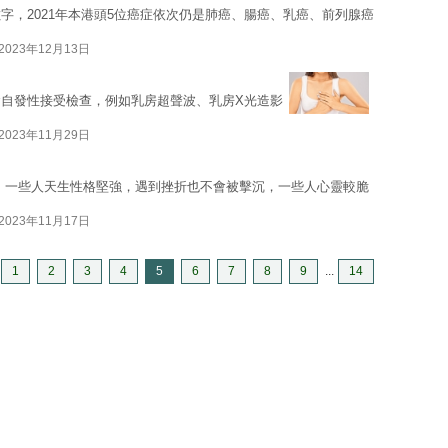
字，2021年本港頭5位癌症依次仍是肺癌、腸癌、乳癌、前列腺癌
2023年12月13日
自發性接受檢查，例如乳房超聲波、乳房X光造影
2023年11月29日
 一些人天生性格堅強，遇到挫折也不會被擊沉，一些人心靈較脆
2023年11月17日
1
2
3
4
5
6
7
8
9
...
14