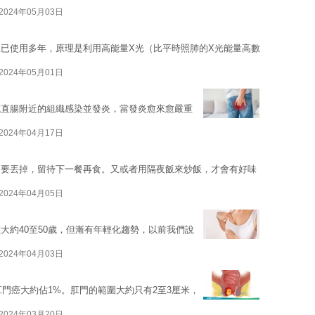
2024年05月03日
已使用多年，原理是利用高能量X光（比平時照肺的X光能量高數
2024年05月01日
或直腸附近的組織感染並發炎，當發炎愈來愈嚴重
2024年04月17日
不要丟掉，留待下一餐再食。又或者用隔夜飯來炒飯，才會有好味
2024年04月05日
大約40至50歲，但漸有年輕化趨勢，以前我們說
2024年04月03日
肛門癌大約佔1%。肛門的範圍大約只有2至3厘米，
2024年03月20日