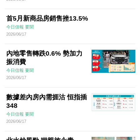
首5月新商品房銷售挫13.5%
今日信報
要聞
2026/06/17
內地零售轉跌0.6% 勢加力
振消費
今日信報
要聞
2026/06/17
數據差內房內需捱沽 恒指插
348
今日信報
要聞
2026/06/17