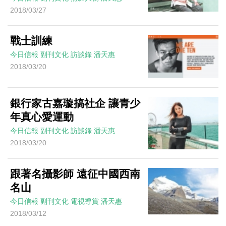
2018/03/27
戰士訓練
今日信報
副刊文化
訪談錄
潘天惠
2018/03/20
銀行家古嘉璇搞社企 讓青少
年真心愛運動
今日信報
副刊文化
訪談錄
潘天惠
2018/03/20
跟著名攝影師 遠征中國西南
名山
今日信報
副刊文化
電視導賞
潘天惠
2018/03/12