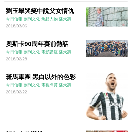
劉玉翠哭笑中說父女情仇
今日信報
副刊文化
焦點人物
潘天惠
2018/03/06
奧斯卡90周年賽前熱話
今日信報
副刊文化
電影講座
潘天惠
2018/02/28
斑馬軍團 黑白以外的色彩
今日信報
副刊文化
電視導賞
潘天惠
2018/02/22