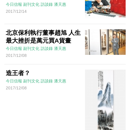
今日信報
副刊文化
訪談錄
潘天惠
2017/12/14
北京保利執行董事趙旭 人生
最大挫折是萬元買A貨畫
今日信報
副刊文化
訪談錄
潘天惠
2017/12/08
造王者？
今日信報
副刊文化
訪談錄
潘天惠
2017/12/08