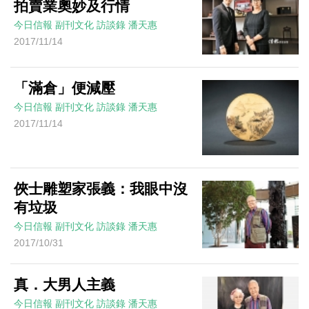
拍賣業奧妙及行情
今日信報
副刊文化
訪談錄
潘天惠
2017/11/14
「滿倉」便減壓
今日信報
副刊文化
訪談錄
潘天惠
2017/11/14
俠士雕塑家張義：我眼中沒
有垃圾
今日信報
副刊文化
訪談錄
潘天惠
2017/10/31
真．大男人主義
今日信報
副刊文化
訪談錄
潘天惠