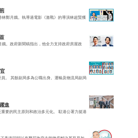
荊
持林鄭月娥。執導過電影《激戰》的導演林超賢獲
首
月娥。政府新聞稿指出，他全力支持政府房屋政
升官
委員。 其餘副局多為公職出身。運輸及物流局副局
躍進
反重要的民主原則和政治多元化。 駐港公署力挺港