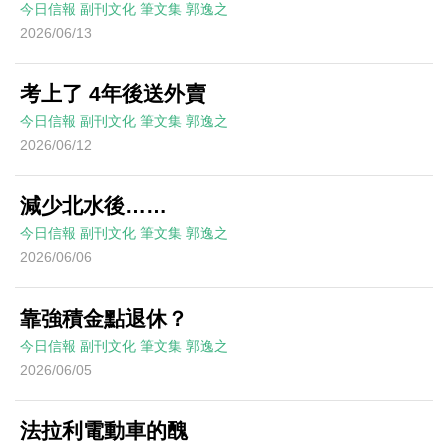
今日信報
副刊文化
筆文集
郭逸之
2026/06/13
考上了 4年後送外賣
今日信報
副刊文化
筆文集
郭逸之
2026/06/12
減少北水後……
今日信報
副刊文化
筆文集
郭逸之
2026/06/06
靠強積金點退休？
今日信報
副刊文化
筆文集
郭逸之
2026/06/05
法拉利電動車的醜