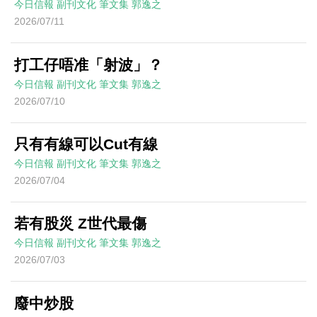
今日信報
副刊文化
筆文集
郭逸之
2026/07/11
打工仔唔准「射波」？
今日信報
副刊文化
筆文集
郭逸之
2026/07/10
只有有線可以Cut有線
今日信報
副刊文化
筆文集
郭逸之
2026/07/04
若有股災 Z世代最傷
今日信報
副刊文化
筆文集
郭逸之
2026/07/03
廢中炒股