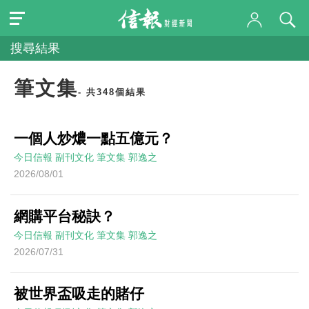
搜尋結果
筆文集
- 共348個結果
一個人炒燶一點五億元？
今日信報
副刊文化
筆文集
郭逸之
2026/08/01
網購平台秘訣？
今日信報
副刊文化
筆文集
郭逸之
2026/07/31
被世界盃吸走的賭仔