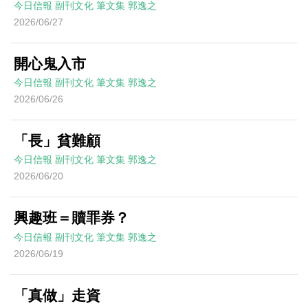
今日信報
副刊文化
筆文集
郭逸之
2026/06/27
開心鬼入市
今日信報
副刊文化
筆文集
郭逸之
2026/06/26
「長」貧難顧
今日信報
副刊文化
筆文集
郭逸之
2026/06/20
興趣班＝贖罪券？
今日信報
副刊文化
筆文集
郭逸之
2026/06/19
「真做」走資