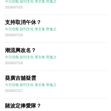
今日信報
副刊文化
筆文集
郭逸之
2026/07/25
支持取消午休？
今日信報
副刊文化
筆文集
郭逸之
2026/07/24
潮流興改名？
今日信報
副刊文化
筆文集
郭逸之
2026/07/18
葵廣吉舖疑雲
今日信報
副刊文化
筆文集
郭逸之
2026/07/17
賭波定捧愛隊？