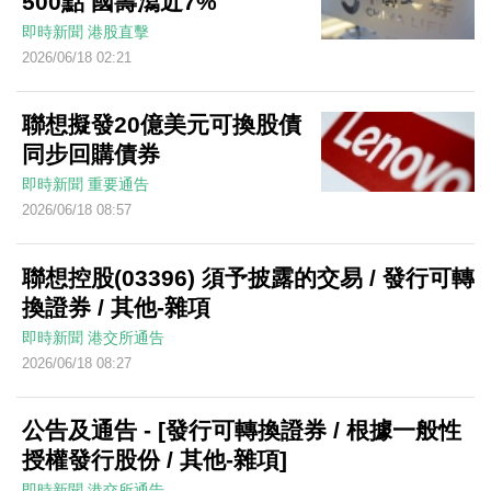
500點 國壽瀉近7%
即時新聞
港股直擊
2026/06/18 02:21
聯想擬發20億美元可換股債
同步回購債券
即時新聞
重要通告
2026/06/18 08:57
聯想控股(03396) 須予披露的交易 / 發行可轉
換證券 / 其他-雜項
即時新聞
港交所通告
2026/06/18 08:27
公告及通告 - [發行可轉換證券 / 根據一般性
授權發行股份 / 其他-雜項]
即時新聞
港交所通告