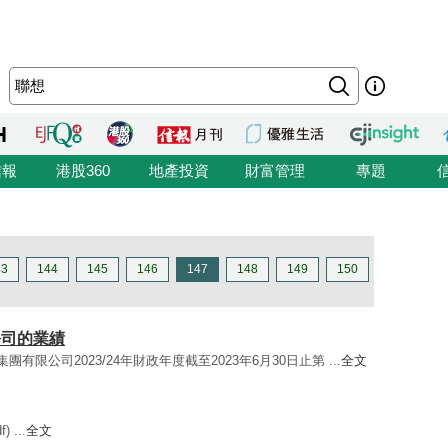
信報
港股360
地產投資
財富管理
專題
43
144
145
146
147
148
149
150
屬公司的業績
集團有限公司2023/24年財政年度截至2023年6月30日止第 ...
全文
 ...
全文