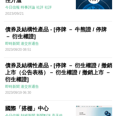
性升溫
今日信報
時事評論
社評
社評
2023/09/21
債券及結構性產品 - [停牌 － 牛熊證 / 停牌
－ 衍生權證]
即時新聞
港交所通告
2023/09/20 08:51
債券及結構性產品 - [停牌 － 衍生權證 / 撤銷
上市（公告表格）－ 衍生權證 / 撤銷上市 －
衍生權證]
即時新聞
港交所通告
2023/09/19 06:30
國際「搭棚」中心
今日信報
財經新聞
新聞點評
高天佑