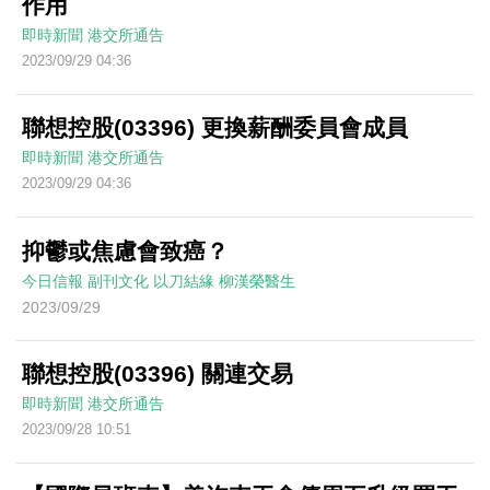
作用
即時新聞
港交所通告
2023/09/29 04:36
聯想控股(03396) 更換薪酬委員會成員
即時新聞
港交所通告
2023/09/29 04:36
抑鬱或焦慮會致癌？
今日信報
副刊文化
以刀結緣
柳漢榮醫生
2023/09/29
聯想控股(03396) 關連交易
即時新聞
港交所通告
2023/09/28 10:51