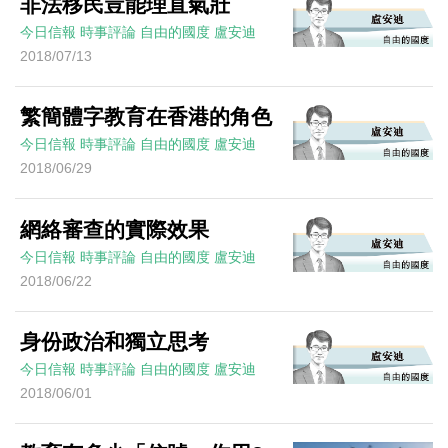
非法移民豈能理直氣壯
今日信報
時事評論
自由的國度
盧安迪
2018/07/13
繁簡體字教育在香港的角色
今日信報
時事評論
自由的國度
盧安迪
2018/06/29
網絡審查的實際效果
今日信報
時事評論
自由的國度
盧安迪
2018/06/22
身份政治和獨立思考
今日信報
時事評論
自由的國度
盧安迪
2018/06/01