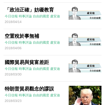
「政治正確」妨礙教育
今日信報
時事評論
自由的國度
盧安迪
2018/04/14
空置稅於事無補
今日信報
時事評論
自由的國度
盧安迪
2018/04/06
國際貿易與貧富差距
今日信報
時事評論
自由的國度
盧安迪
2018/03/30
特朗普貿易觀念的謬誤
今日信報
時事評論
自由的國度
盧安迪
2018/03/23