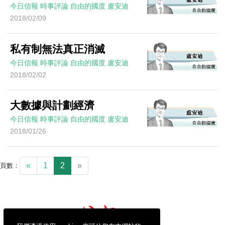
今日信報
時事評論
自由的國度
盧安迪
2018/02/09
私有制無法真正消滅
今日信報
時事評論
自由的國度
盧安迪
2018/02/02
大數據與計劃經濟
今日信報
時事評論
自由的國度
盧安迪
2018/01/26
«
1
2
»
頁數：