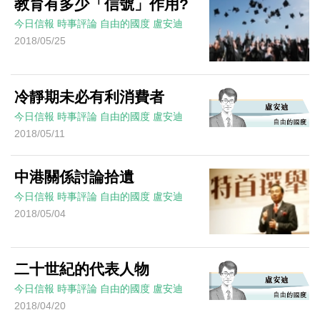
教育有多少「信號」作用?
今日信報
時事評論
自由的國度
盧安迪
2018/05/25
冷靜期未必有利消費者
今日信報
時事評論
自由的國度
盧安迪
2018/05/11
中港關係討論拾遺
今日信報
時事評論
自由的國度
盧安迪
2018/05/04
二十世紀的代表人物
今日信報
時事評論
自由的國度
盧安迪
2018/04/20