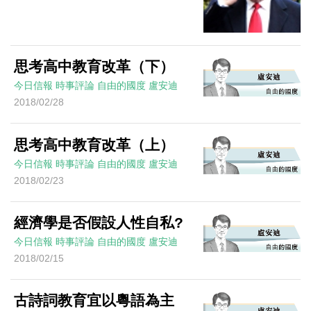
思考高中教育改革（下）
今日信報
時事評論
自由的國度
盧安迪
2018/02/28
思考高中教育改革（上）
今日信報
時事評論
自由的國度
盧安迪
2018/02/23
經濟學是否假設人性自私?
今日信報
時事評論
自由的國度
盧安迪
2018/02/15
古詩詞教育宜以粵語為主