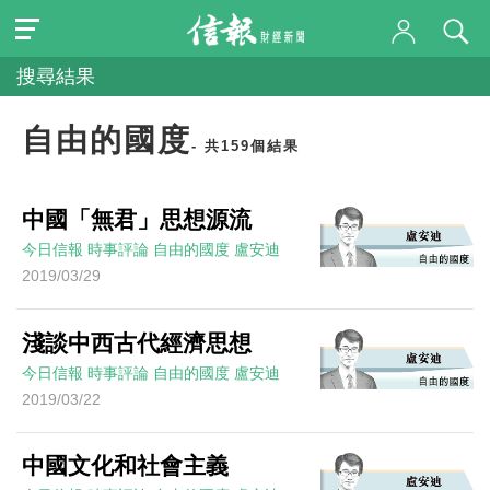
搜尋結果
自由的國度
- 共159個結果
中國「無君」思想源流
今日信報
時事評論
自由的國度
盧安迪
2019/03/29
淺談中西古代經濟思想
今日信報
時事評論
自由的國度
盧安迪
2019/03/22
中國文化和社會主義