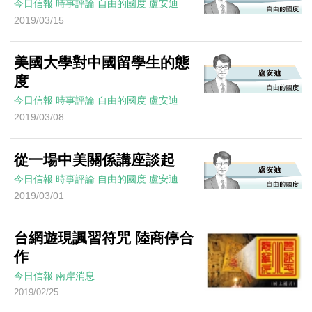
今日信報
時事評論
自由的國度
盧安迪
2019/03/15
美國大學對中國留學生的態
度
今日信報
時事評論
自由的國度
盧安迪
2019/03/08
從一場中美關係講座談起
今日信報
時事評論
自由的國度
盧安迪
2019/03/01
台網遊現諷習符咒 陸商停合
作
今日信報
兩岸消息
2019/02/25