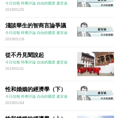
今日信報
時事評論
自由的國度
盧安迪
2019/01/25
淺談華生的智商言論爭議
今日信報
時事評論
自由的國度
盧安迪
2019/01/18
從不丹見聞說起
今日信報
時事評論
自由的國度
盧安迪
2019/01/11
性和婚姻的經濟學（下）
今日信報
時事評論
自由的國度
盧安迪
2019/01/04