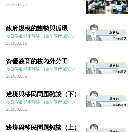
2019/02/22
政府規模的趨勢與循環
今日信報
時事評論
自由的國度
盧安迪
2019/02/15
資優教育的校內外分工
今日信報
時事評論
自由的國度
盧安迪
2019/02/08
邊境與移民問題雜談（下）
今日信報
時事評論
自由的國度
盧安迪
2019/02/01
邊境與移民問題雜談（上）