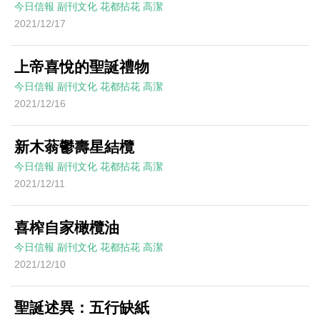
今日信報
副刊文化
花都拈花
高潔
2021/12/17
上帝喜悅的聖誕禮物
今日信報
副刊文化
花都拈花
高潔
2021/12/16
新木蓊鬱壽星結欖
今日信報
副刊文化
花都拈花
高潔
2021/12/11
喜榨自家橄欖油
今日信報
副刊文化
花都拈花
高潔
2021/12/10
聖誕述異：五行缺紙