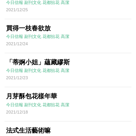
今日信報
副刊文化
花都拈花
高潔
2021/12/25
買得一枝春欲放
今日信報
副刊文化
花都拈花
高潔
2021/12/24
「蒂婀小姐」蘊藏繆斯
今日信報
副刊文化
花都拈花
高潔
2021/12/23
月芽酥包花樣年華
今日信報
副刊文化
花都拈花
高潔
2021/12/18
法式生活藝術嘛