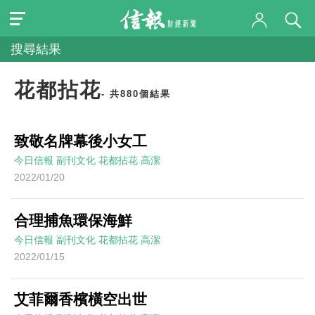
搜尋結果
花都拈花
- 共880個結果
致敬名牌幕後小女工
今日信報
副刊文化
花都拈花
高潔
2022/01/20
合理捕魚環保海鮮
今日信報
副刊文化
花都拈花
高潔
2022/01/15
艾菲爾香檳橫空出世