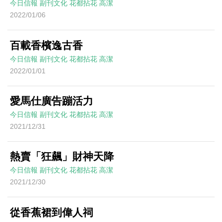
今日信報
副刊文化
花都拈花
高潔
2022/01/06
百載香檳逸古香
今日信報
副刊文化
花都拈花
高潔
2022/01/01
愛馬仕廣告蹦活力
今日信報
副刊文化
花都拈花
高潔
2021/12/31
熱賣「狂飆」財神天降
今日信報
副刊文化
花都拈花
高潔
2021/12/30
從香蕉裙到偉人祠