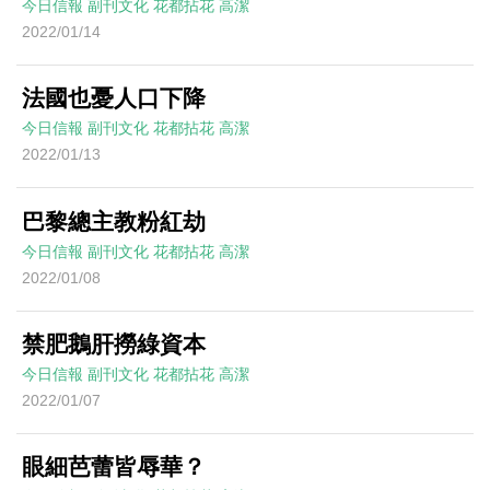
今日信報
副刊文化
花都拈花
高潔
2022/01/14
法國也憂人口下降
今日信報
副刊文化
花都拈花
高潔
2022/01/13
巴黎總主教粉紅劫
今日信報
副刊文化
花都拈花
高潔
2022/01/08
禁肥鵝肝撈綠資本
今日信報
副刊文化
花都拈花
高潔
2022/01/07
眼細芭蕾皆辱華？