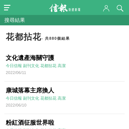
搜尋結果
花都拈花
- 共880個結果
文化遺產海關守護
今日信報
副刊文化
花都拈花
高潔
2022/06/11
康城落幕主席換人
今日信報
副刊文化
花都拈花
高潔
2022/06/10
粉紅酒征服世界啦