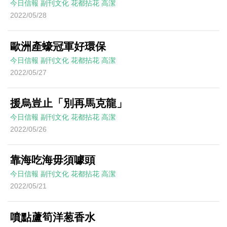
今日信報
副刊文化
花都拈花
高潔
2022/05/28
歐洲產蠔冠軍好環保
今日信報
副刊文化
花都拈花
高潔
2022/05/27
援烏豈止「別再馬克龍」
今日信報
副刊文化
花都拈花
高潔
2022/05/26
靠海吃海毋須噱頭
今日信報
副刊文化
花都拈花
高潔
2022/05/21
噴點蘆筍洋葱香水