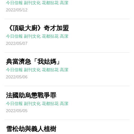
今日信報
副刊文化
花都拈花
高潔
2022/05/12
《頂級大廚》奇才加盟
今日信報
副刊文化
花都拈花
高潔
2022/05/07
典當濟急「我姑媽」
今日信報
副刊文化
花都拈花
高潔
2022/05/06
法國助烏懲戰爭罪
今日信報
副刊文化
花都拈花
高潔
2022/05/05
雪松劫與義人植樹