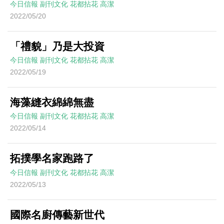
今日信報
副刊文化
花都拈花
高潔
2022/05/20
「禮貌」乃是大投資
今日信報
副刊文化
花都拈花
高潔
2022/05/19
海藻縫衣綿綿無盡
今日信報
副刊文化
花都拈花
高潔
2022/05/14
拓撲學名家跑路了
今日信報
副刊文化
花都拈花
高潔
2022/05/13
國際名廚傳藝新世代