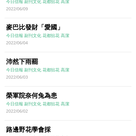
今日信報
副刊文化
花都拈花
高潔
2022/06/09
麥巴比發財「愛國」
今日信報
副刊文化
花都拈花
高潔
2022/06/04
沛然下雨罷
今日信報
副刊文化
花都拈花
高潔
2022/06/03
榮軍院奈何兔為患
今日信報
副刊文化
花都拈花
高潔
2022/06/02
路邊野花學會採