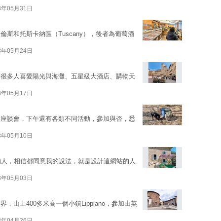
3年05月31日
斯和托斯卡納區（Tuscany），後者為葡萄酒
3年05月24日
，很多人喜愛陽光與海灘、五星級大酒店、購物天
3年05月17日
哲座談會，下午還有各類不同活動，參加與否，悉
3年05月10日
站購票的人，相信都同意我的說法，就是設計這網站的人
3年05月03日
交界，山上400多米高一個小鎮Lippiano，參加由英
3年04月26日