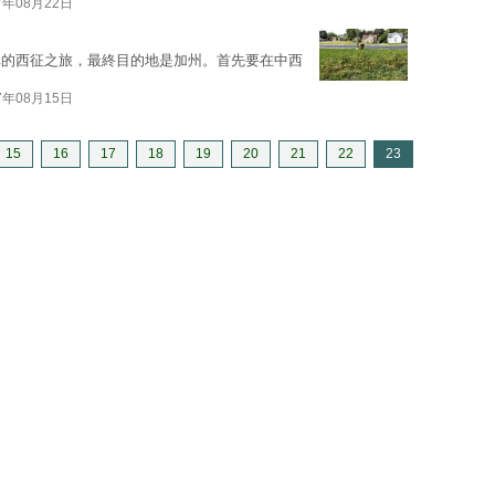
7年08月22日
車的西征之旅，最終目的地是加州。首先要在中西
7年08月15日
15
16
17
18
19
20
21
22
23