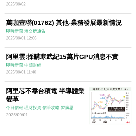
2025/09/02
萬咖壹聯(01762) 其他-業務發展最新情況
即時新聞
港交所通告
2025/09/01 12:06
阿里雲:採購寒武紀15萬片GPU消息不實
即時新聞
中國財經
2025/09/01 11:40
阿里芯不靠台積電 半導體業
變革
今日信報
理財投資
信筆攻略
習廣思
2025/09/01