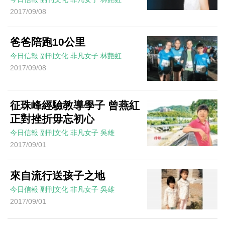
2017/09/08
爸爸陪跑10公里
今日信報
副刊文化
非凡女子
林艷虹
2017/09/08
征珠峰經驗教導學子 曾燕紅
正對挫折毋忘初心
今日信報
副刊文化
非凡女子
吳雄
2017/09/01
來自流行送孩子之地
今日信報
副刊文化
非凡女子
吳雄
2017/09/01