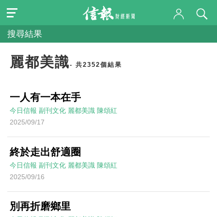
搜尋結果
麗都美識
- 共2352個結果
一人有一本在手
今日信報
副刊文化
麗都美識
陳頌紅
2025/09/17
終於走出舒適圈
今日信報
副刊文化
麗都美識
陳頌紅
2025/09/16
別再折磨鄉里