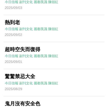
今日信報
副刊文化
麗都美識
陳頌紅
2025/09/03
熱到老
今日信報
副刊文化
麗都美識
陳頌紅
2025/09/02
超時空失而復得
今日信報
副刊文化
麗都美識
陳頌紅
2025/09/01
驚驚禁忌大全
今日信報
副刊文化
麗都美識
陳頌紅
2025/08/29
鬼月沒有安全色