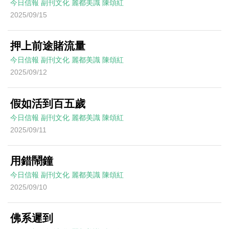
今日信報
副刊文化
麗都美識
陳頌紅
2025/09/15
押上前途賭流量
今日信報
副刊文化
麗都美識
陳頌紅
2025/09/12
假如活到百五歲
今日信報
副刊文化
麗都美識
陳頌紅
2025/09/11
用錯鬧鐘
今日信報
副刊文化
麗都美識
陳頌紅
2025/09/10
佛系遲到