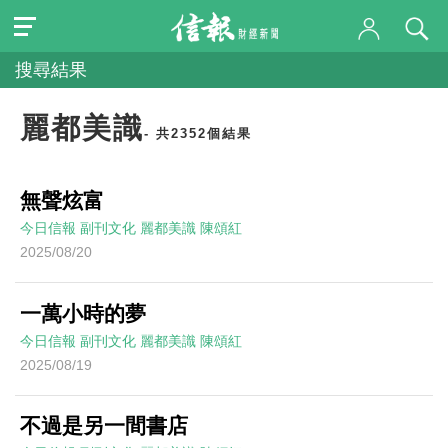
搜尋結果
麗都美識
- 共2352個結果
無聲炫富
今日信報
副刊文化
麗都美識
陳頌紅
2025/08/20
一萬小時的夢
今日信報
副刊文化
麗都美識
陳頌紅
2025/08/19
不過是另一間書店