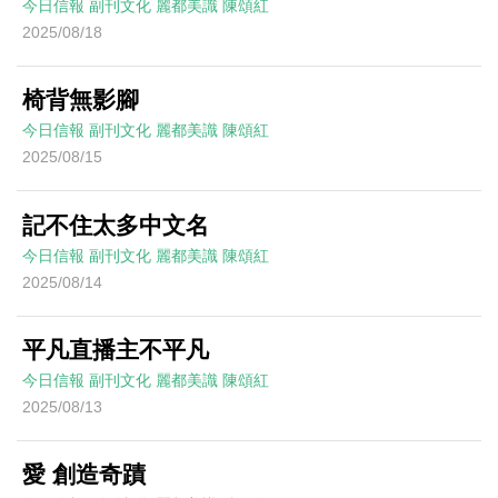
今日信報
副刊文化
麗都美識
陳頌紅
2025/08/18
椅背無影腳
今日信報
副刊文化
麗都美識
陳頌紅
2025/08/15
記不住太多中文名
今日信報
副刊文化
麗都美識
陳頌紅
2025/08/14
平凡直播主不平凡
今日信報
副刊文化
麗都美識
陳頌紅
2025/08/13
愛 創造奇蹟