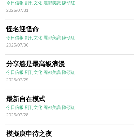
今日信報
副刊文化
麗都美識
陳頌紅
2025/07/31
怪名迎怪命
今日信報
副刊文化
麗都美識
陳頌紅
2025/07/30
分享慾是最高級浪漫
今日信報
副刊文化
麗都美識
陳頌紅
2025/07/29
最新自在模式
今日信報
副刊文化
麗都美識
陳頌紅
2025/07/28
模擬庚申待之夜