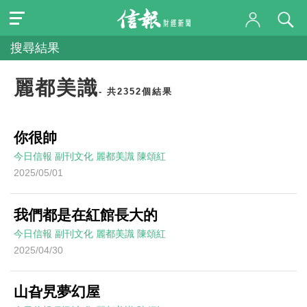
搜尋結果
麗都美識
- 共2352個結果
你很帥
今日信報
副刊文化
麗都美識
陳頌紅
2025/05/01
我們都是在紅館長大的
今日信報
副刊文化
麗都美識
陳頌紅
2025/04/30
山旮旯夢幻屋