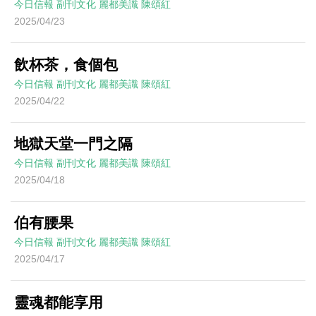
今日信報
副刊文化
麗都美識
陳頌紅
2025/04/23
飲杯茶，食個包
今日信報
副刊文化
麗都美識
陳頌紅
2025/04/22
地獄天堂一門之隔
今日信報
副刊文化
麗都美識
陳頌紅
2025/04/18
伯有腰果
今日信報
副刊文化
麗都美識
陳頌紅
2025/04/17
靈魂都能享用