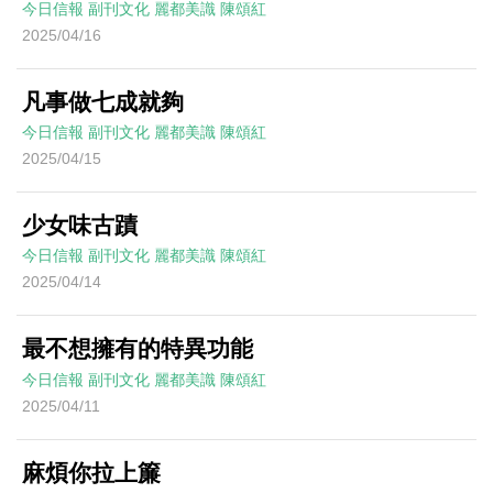
今日信報
副刊文化
麗都美識
陳頌紅
2025/04/16
凡事做七成就夠
今日信報
副刊文化
麗都美識
陳頌紅
2025/04/15
少女味古蹟
今日信報
副刊文化
麗都美識
陳頌紅
2025/04/14
最不想擁有的特異功能
今日信報
副刊文化
麗都美識
陳頌紅
2025/04/11
麻煩你拉上簾