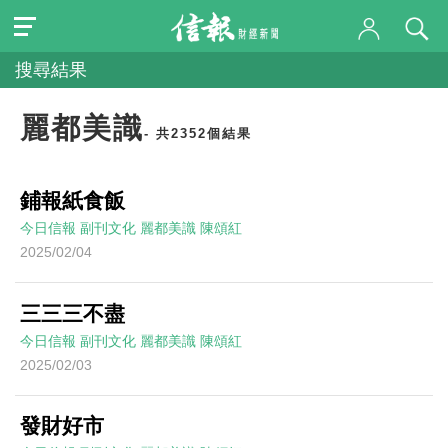
搜尋結果
麗都美識
- 共2352個結果
鋪報紙食飯
今日信報
副刊文化
麗都美識
陳頌紅
2025/02/04
三三三不盡
今日信報
副刊文化
麗都美識
陳頌紅
2025/02/03
發財好市