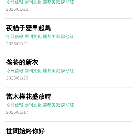
今日信報
副刊文化
麗都美識
陳頌紅
2025/01/22
夜貓子變早起鳥
今日信報
副刊文化
麗都美識
陳頌紅
2025/01/21
爸爸的新衣
今日信報
副刊文化
麗都美識
陳頌紅
2025/01/20
當木槿花盛放時
今日信報
副刊文化
麗都美識
陳頌紅
2025/01/17
世間始終你好