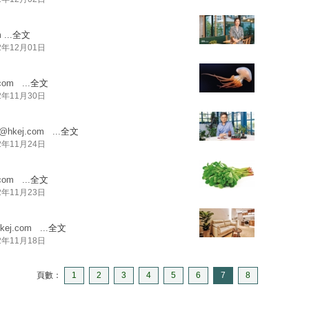
m
...
全文
2年12月01日
com
...
全文
2年11月30日
g@hkej.com
...
全文
2年11月24日
com
...
全文
2年11月23日
kej.com
...
全文
2年11月18日
頁數：
1
2
3
4
5
6
7
8