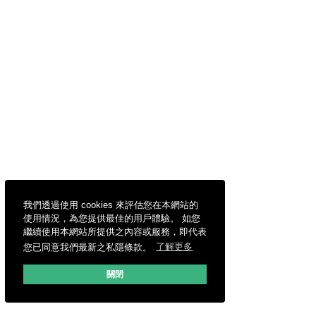
我們透過使用 cookies 來評估您在本網站的
使用情況，為您提供最佳的用戶體驗。 如您
繼續使用本網站所提供之內容或服務，即代表
您已同意我們最新之私隱條款。
了解更多
關閉