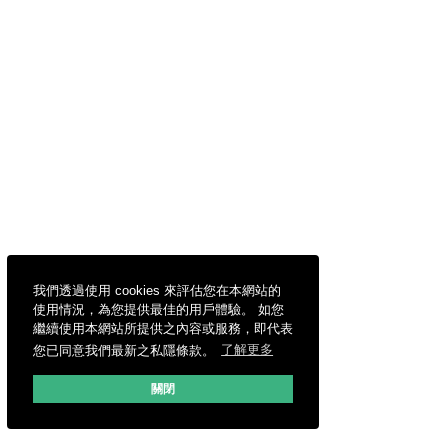
我們透過使用 cookies 來評估您在本網站的
使用情況，為您提供最佳的用戶體驗。 如您
繼續使用本網站所提供之內容或服務，即代表
您已同意我們最新之私隱條款。
了解更多
關閉