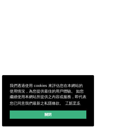
我們透過使用 cookies 來評估您在本網站的
使用情況，為您提供最佳的用戶體驗。 如您
繼續使用本網站所提供之內容或服務，即代表
您已同意我們最新之私隱條款。
了解更多
關閉