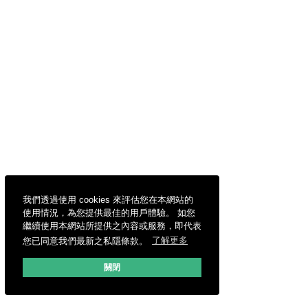
我們透過使用 cookies 來評估您在本網站的
使用情況，為您提供最佳的用戶體驗。 如您
繼續使用本網站所提供之內容或服務，即代表
您已同意我們最新之私隱條款。
了解更多
關閉