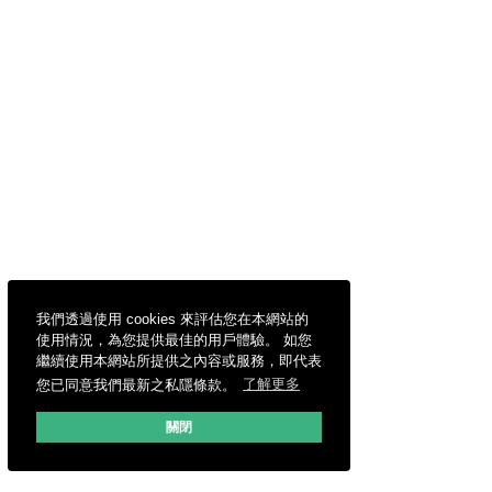
我們透過使用 cookies 來評估您在本網站的
使用情況，為您提供最佳的用戶體驗。 如您
繼續使用本網站所提供之內容或服務，即代表
您已同意我們最新之私隱條款。
了解更多
關閉