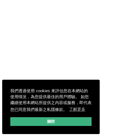
我們透過使用 cookies 來評估您在本網站的
使用情況，為您提供最佳的用戶體驗。 如您
繼續使用本網站所提供之內容或服務，即代表
您已同意我們最新之私隱條款。
了解更多
關閉