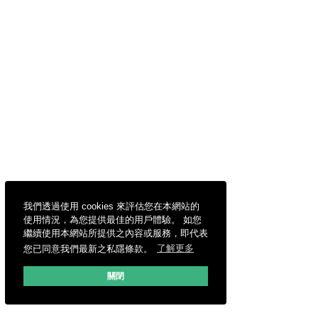
我們透過使用 cookies 來評估您在本網站的
使用情況，為您提供最佳的用戶體驗。 如您
繼續使用本網站所提供之內容或服務，即代表
您已同意我們最新之私隱條款。
了解更多
關閉