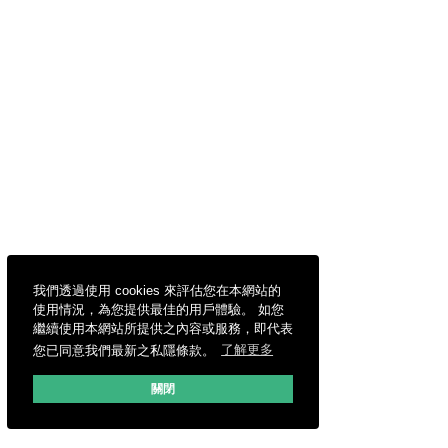
我們透過使用 cookies 來評估您在本網站的
使用情況，為您提供最佳的用戶體驗。 如您
繼續使用本網站所提供之內容或服務，即代表
您已同意我們最新之私隱條款。
了解更多
關閉